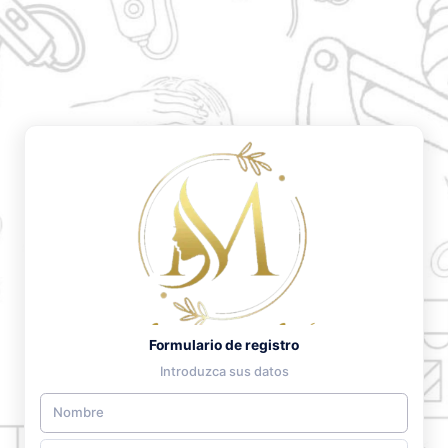
Formulario de registro
Introduzca sus datos