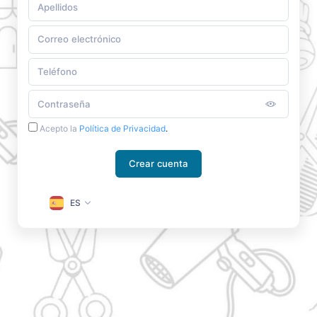
Acepto la
Política de Privacidad
.
Crear cuenta
ES